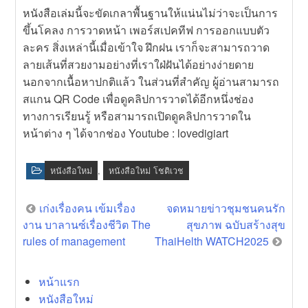
หนังสือเล่มนี้จะขัดเกลาพื้นฐานให้แน่นไม่ว่าจะเป็นการ
ขึ้นโคลง การวาดหน้า เพอร์สเปคทีฟ การออกแบบตัว
ละคร สิ่งเหล่านี้เมื่อเข้าใจ ฝึกฝน เราก็จะสามารถวาด
ลายเส้นที่สวยงามอย่างที่เราใฝ่ฝันได้อย่างง่ายดาย
นอกจากเนื้อหาปกติแล้ว ในส่วนที่สำคัญ ผู้อ่านสามารถ
สแกน QR Code เพื่อดูคลิปการวาดได้อีกหนึ่งช่อง
ทางการเรียนรู้ หรือสามารถเปิดดูคลิปการวาดใน
หน้าต่าง ๆ ได้จากช่อง Youtube : lovedigiart
หนังสือใหม่
,
หนังสือใหม่ โชติเวช
เก่งเรื่องคน เข้มเรื่อง
จดหมายข่าวชุมชนคนรัก
Post
งาน บาลานซ์เรื่องชีวิต The
สุขภาพ ฉบับสร้างสุข
navigation
rules of management
ThaiHelth WATCH2025
หน้าแรก
หนังสือใหม่