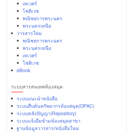
เทเวศร์
โชติเวช
พณิชยการพระนคร
พระนครเหนือ
วารสารใหม่
พณิชยการพระนคร
พระนครเหนือ
เทเวศร์
โชติเวช
eBook
ระบบสารสนเทศห้องสมุด
ระบบแนะนำหนังสือ
ระบบสืบค้นทรัพยากรห้องสมุด(OPAC)
ระบบคลังปัญญา(Repository)
ระบบแจ้งยืมข้ามห้องสมุดสาขา
ฐานข้อมูลวารสาร/หนังสือใหม่