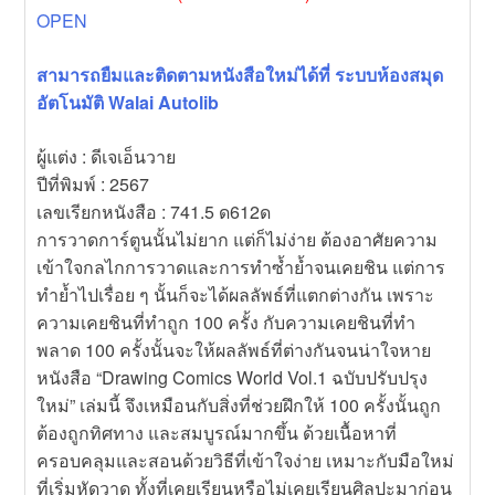
เมื่อจิตวิทยาทำให้คนรักกัน
OPEN
News
ชิวิตเรามีแค่สี่พันสัปดาห์
สามารถยืมและติดตามหนังสือใหม่ได้ที่ ระบบห้องสมุด
อัตโนมัติ Walai Autolib
ผู้แต่ง : ดีเจเอ็นวาย
ปีที่พิมพ์ : 2567
เลขเรียกหนังสือ : 741.5 ด612ด
การวาดการ์ตูนนั้นไม่ยาก แต่ก็ไม่ง่าย ต้องอาศัยความ
เข้าใจกลไกการวาดและการทำซ้ำย้ำจนเคยชิน แต่การ
ทำย้ำไปเรื่อย ๆ นั้นก็จะได้ผลลัพธ์ที่แตกต่างกัน เพราะ
ความเคยชินที่ทำถูก 100 ครั้ง กับความเคยชินที่ทำ
พลาด 100 ครั้งนั้นจะให้ผลลัพธ์ที่ต่างกันจนน่าใจหาย
หนังสือ “Drawing Comics World Vol.1 ฉบับปรับปรุง
ใหม่” เล่มนี้ จึงเหมือนกับสิ่งที่ช่วยฝึกให้ 100 ครั้งนั้นถูก
ต้องถูกทิศทาง และสมบูรณ์มากขึ้น ด้วยเนื้อหาที่
ครอบคลุมและสอนด้วยวิธีที่เข้าใจง่าย เหมาะกับมือใหม่
ที่เริ่มหัดวาด ทั้งที่เคยเรียนหรือไม่เคยเรียนศิลปะมาก่อน