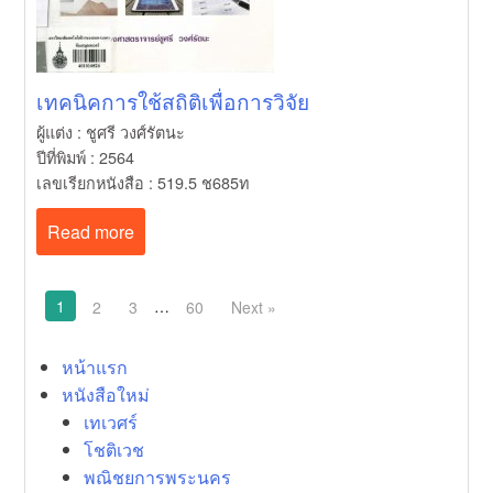
เทคนิคการใช้สถิติเพื่อการวิจัย
ผู้แต่ง : ชูศรี วงศ์รัตนะ
ปีที่พิมพ์ : 2564
เลขเรียกหนังสือ : 519.5 ช685ท
Read more
1
…
2
3
60
Next »
Posts
หน้าแรก
navigation
หนังสือใหม่
เทเวศร์
โชติเวช
พณิชยการพระนคร