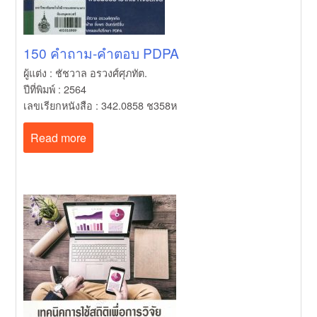
150 คำถาม-คำตอบ PDPA
ผู้แต่ง : ชัชวาล อรวงศ์ศุภทัต.
ปีที่พิมพ์ : 2564
เลขเรียกหนังสือ : 342.0858 ช358ห
Read more