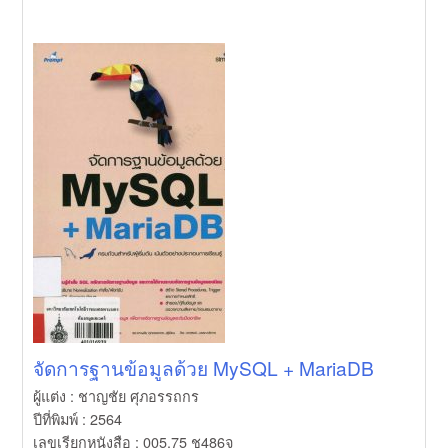
จัดการฐานข้อมูลด้วย MySQL + MariaDB
ผู้แต่ง : ชาญชัย ศุภอรรถกร
ปีที่พิมพ์ : 2564
เลขเรียกหนังสือ : 005.75 ช486จ