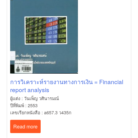
การวิเคราะห์รายงานทางการเงิน = Financial
report analysis
ผู้แต่ง : วันเพ็ญ วศินารมณ์
ปีที่พิมพ์ : 2553
เลขเรียกหนังสือ : a657.3 ว435ก
Read more