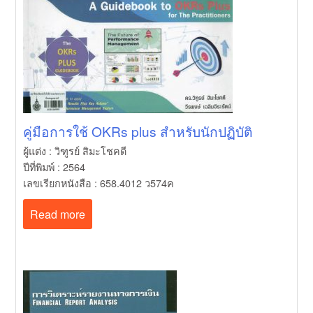
เมื่อจิตวิทยาทำให้คนรักกัน
News
ชิวิตเรามีแค่สี่พันสัปดาห์
News
มีใครคนหนึ่งพร้อมจะนั่งข้างเธอเสมอ
คู่มือการใช้ OKRs plus สำหรับนักปฏิบัติ
ผู้แต่ง : วิฑูรย์ สิมะโชคดี
ปีที่พิมพ์ : 2564
เลขเรียกหนังสือ : 658.4012 ว574ค
Read more