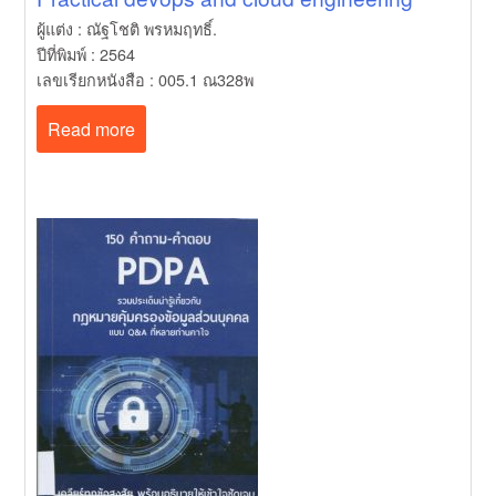
ผู้แต่ง : ณัฐโชติ พรหมฤทธิ์.
ปีที่พิมพ์ : 2564
เลขเรียกหนังสือ : 005.1 ณ328พ
Read more