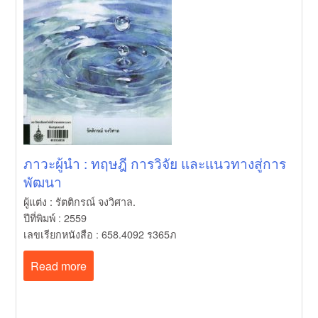
ภาวะผู้นำ : ทฤษฎี การวิจัย และแนวทางสู่การ
พัฒนา
ผู้แต่ง : รัตติกรณ์ จงวิศาล.
ปีที่พิมพ์ : 2559
เลขเรียกหนังสือ : 658.4092 ร365ภ
Read more