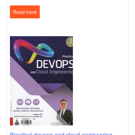
Read more
Practical devops and cloud engineering