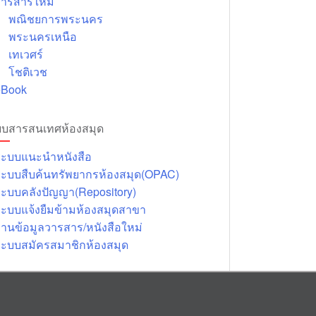
วารสารใหม่
พณิชยการพระนคร
พระนครเหนือ
เทเวศร์
โชติเวช
eBook
บสารสนเทศห้องสมุด
ระบบแนะนำหนังสือ
ะบบสืบค้นทรัพยากรห้องสมุด(OPAC)
ะบบคลังปัญญา(Repository)
ะบบแจ้งยืมข้ามห้องสมุดสาขา
านข้อมูลวารสาร/หนังสือใหม่
ะบบสมัครสมาชิกห้องสมุด