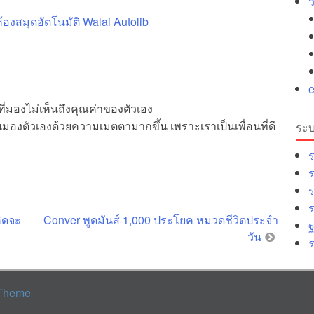
กียวโต
องสมุดอัตโนมัติ Walai Autolib
นที่มองไม่เห็นถึงคุณค่าของตัวเอง
่านมองตัวเองด้วยความเมตตามากขึ้น เพราะเราเป็นเพื่อนที่ดี
ระบ
ร
ร
ร
คิดจะ
Conver พูดมันส์ 1,000 ประโยค หมวดชีวิตประจำ
ฐ
วัน
ร
 Theme