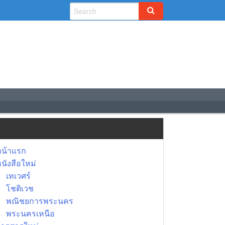
หน้าแรก
นังสือใหม่
เทเวศร์
โชติเวช
พณิชยการพระนคร
พระนครเหนือ